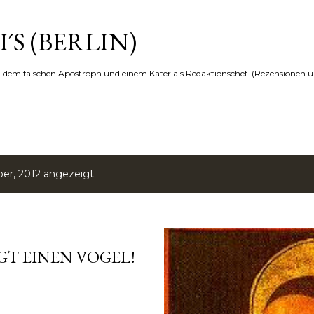
Direkt zum Hauptbereich
´S (BERLIN)
t dem falschen Apostroph und einem Kater als Redaktionschef. (Rezensionen u
r, 2012 angezeigt.
IGT EINEN VOGEL!