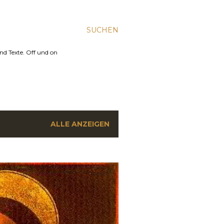
SUCHEN
nd Texte. Off und on
ALLE ANZEIGEN