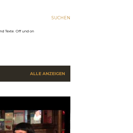
SUCHEN
nd Texte. Off und on
ALLE ANZEIGEN