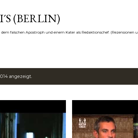
Direkt zum Hauptbereich
´S (BERLIN)
t dem falschen Apostroph und einem Kater als Redaktionschef. (Rezensionen u
014 angezeigt.