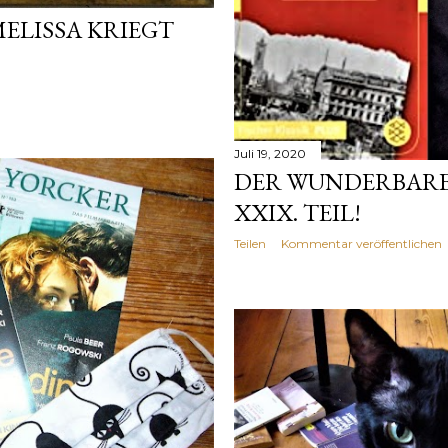
ELISSA KRIEGT
Juli 19, 2020
DER WUNDERBARE
XXIX. TEIL!
Teilen
Kommentar veröffentlichen