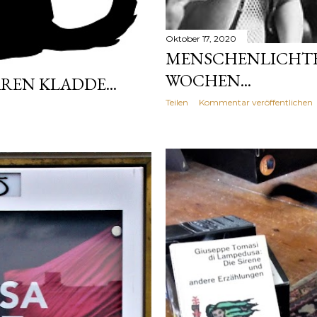
Oktober 17, 2020
MENSCHENLICHTE
WOCHEN...
EN KLADDE...
Teilen
Kommentar veröffentlichen