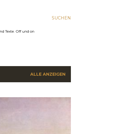
SUCHEN
nd Texte. Off und on
ALLE ANZEIGEN