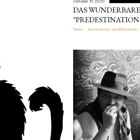
Oktober 31, 2020
DAS WUNDERBAR
"PREDESTINATION".
Teilen
Kommentar veröffentlichen