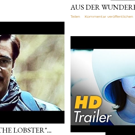
AUS DER WUNDERB
Teilen
Kommentar veröffentlichen
E LOBSTER"...