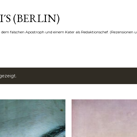
Direkt zum Hauptbereich
´S (BERLIN)
t dem falschen Apostroph und einem Kater als Redaktionschef. (Rezensionen u
ezeigt.