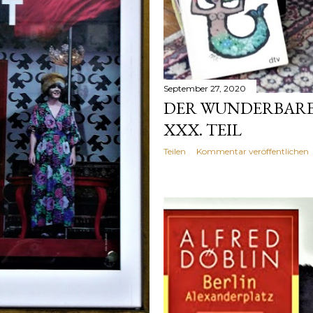
September 27, 2020
DER WUNDERBARE
XXX. TEIL
Teilen
Kommentar veröffentlichen