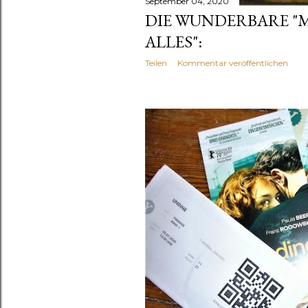
September 04, 2020
DIE WUNDERBARE "M
ALLES":
Teilen
Kommentar veröffentlichen