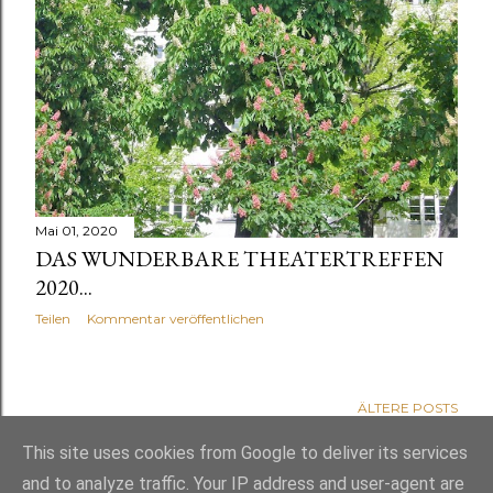
Mai 01, 2020
DAS WUNDERBARE THEATERTREFFEN
2020...
Teilen
Kommentar veröffentlichen
ÄLTERE POSTS
This site uses cookies from Google to deliver its services
and to analyze traffic. Your IP address and user-agent are