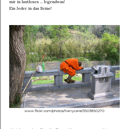
mir in lautloses ... Irgendwas!
Ein Jeder in das Seine!
www.flickr.com/photos/harrycane/3503850270