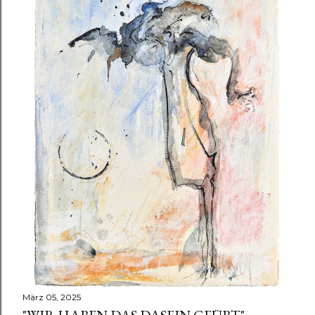
März 05, 2025
"WIR HABEN DAS DASEIN GEÜBT"