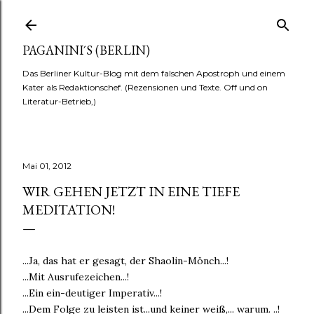
Direkt zum Hauptbereich
PAGANINI´S (BERLIN)
Das Berliner Kultur-Blog mit dem falschen Apostroph und einem
Kater als Redaktionschef. (Rezensionen und Texte. Off und on
Literatur-Betrieb,)
Mai 01, 2012
WIR GEHEN JETZT IN EINE TIEFE
MEDITATION!
...Ja, das hat er gesagt, der Shaolin-Mönch...!
...Mit Ausrufezeichen...!
...Ein ein-deutiger Imperativ...!
...Dem Folge zu leisten ist...und keiner weiß,... warum. ..!