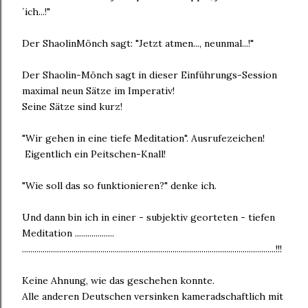
´ich...!"
Der ShaolinMönch sagt: "Jetzt atmen..., neunmal...!"
Der Shaolin-Mönch sagt in dieser Einführungs-Session
maximal neun Sätze im Imperativ!
Seine Sätze sind kurz!
"Wir gehen in eine tiefe Meditation". Ausrufezeichen!
Eigentlich ein Peitschen-Knall!
"Wie soll das so funktionieren?" denke ich.
Und dann bin ich in einer - subjektiv georteten - tiefen
Meditation ...................
...........................................................................................................................!!!
Keine Ahnung, wie das geschehen konnte.
Alle anderen Deutschen versinken kameradschaftlich mit