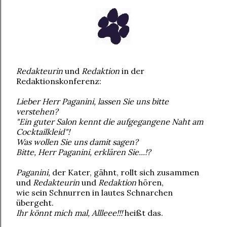
Redakteurin
und
Redaktion
in der
Redaktionskonferenz:
Lieber Herr Paganini, lassen Sie uns bitte
verstehen?
"Ein guter Salon kennt die aufgegangene Naht am
Cocktailkleid"!
Was wollen Sie uns damit sagen?
Bitte, Herr Paganini, erklären Sie...!?
Paganini,
der Kater, gähnt, rollt sich zusammen
und
Redakteurin
und
Redaktion
hören,
wie sein Schnurren in lautes Schnarchen
übergeht.
Ihr könnt mich mal, Allleee!!!
heißt das.