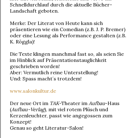
Schnelldurchlauf durch die aktuelle Bücher-
Landschaft geboten.
Merke: Der Literat von Heute kann sich
präsentieren wie ein Comedian (z.B. J. P. Bremer)
oder eine Lesung als Performance gestalten (z.B.
K. Röggla)!
Die Texte klingen manchmal fast so, als seien Sie
im Hinblick auf Präsentations
tauglichkeit
geschrieben worden!
Aber: Vermutlich reine Unterstellung!
Und: Spass macht´s trotzdem!
www.salonkultur.de
Der neue Ort im
TAK
-Theater im
Aufbau
-Haus
(
Aufbau-Verlag
), mit viel rotem Plüsch und
Kerzenleuchter, passt wie angegossen zum
Konzept!
Genau so geht Literatur-Salon!