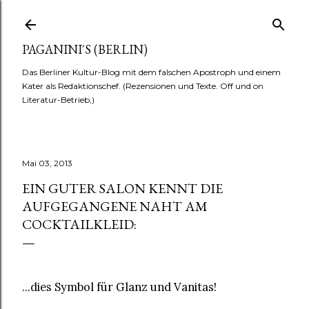
Direkt zum Hauptbereich
PAGANINI´S (BERLIN)
Das Berliner Kultur-Blog mit dem falschen Apostroph und einem
Kater als Redaktionschef. (Rezensionen und Texte. Off und on
Literatur-Betrieb,)
Mai 03, 2013
EIN GUTER SALON KENNT DIE
AUFGEGANGENE NAHT AM
COCKTAILKLEID:
...dies Symbol für Glanz und Vanitas!