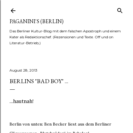
Direkt zum Hauptbereich
PAGANINI´S (BERLIN)
Das Berliner Kultur-Blog mit dem falschen Apostroph und einem
Kater als Redaktionschef. (Rezensionen und Texte. Off und on
Literatur-Betrieb,)
August 28, 2013
BERLINS "BAD BOY" ...
...hautnah!
Berlin von unten: Ben Becker liest aus dem Berliner