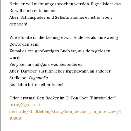
Nein, er will nicht angesprochen werden. Signalisiert das.
Er will noch entspannen.
Aber. Schauspieler und Selbstinszenierer ist er eben
dennoch!
Wie könnte da die Lesung etwas Anderes als kurzweilig
geworden sein.
Zumal es ein großartiges Buch ist, aus dem gelesen
wurde.
Very Berlin und ganz was Besonderes.
Aber: Darüber ausführlicher irgendwann an anderer
Stelle bei
Paganini´s.
Bis dahin bitte selber lesen!
Oder erstmal
Ben Becker
im O-Ton über "Blutsbrüder":
http://greatest-
berlin.de/stadtleben/story/ben_becker_im_interview/1
10808