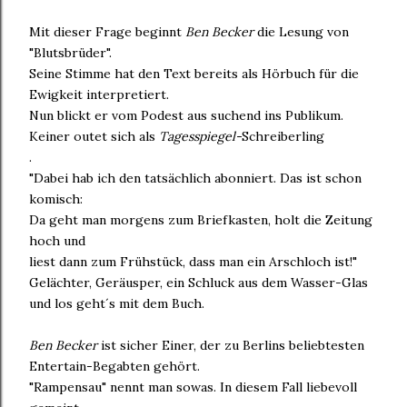
Mit dieser Frage beginnt
Ben Becker
die Lesung von
"Blutsbrüder".
Seine Stimme hat den Text bereits als Hörbuch für die
Ewigkeit interpretiert.
Nun blickt er vom Podest aus suchend ins Publikum.
Keiner outet sich als
Tagesspiegel-
Schreiberling
.
"Dabei hab ich den tatsächlich abonniert. Das ist schon
komisch:
Da geht man morgens zum Briefkasten, holt die Zeitung
hoch und
liest dann zum Frühstück, dass man ein Arschloch ist!"
Gelächter, Geräusper, ein Schluck aus dem Wasser-Glas
und los geht´s mit dem Buch.
Ben Becker
ist sicher Einer, der zu Berlins beliebtesten
Entertain-Begabten gehört.
"Rampensau" nennt man sowas. In diesem Fall liebevoll