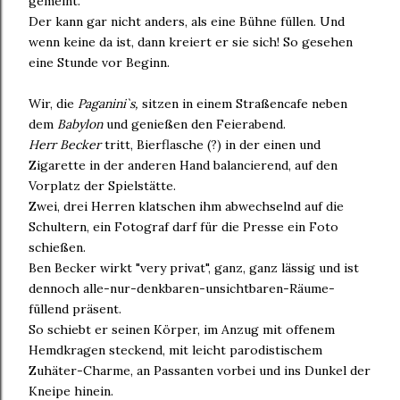
gemeint.
Der kann gar nicht anders, als eine Bühne füllen. Und
wenn keine da ist, dann kreiert er sie sich! So gesehen
eine Stunde vor Beginn.
Wir, die
Paganini`s,
sitzen in einem Straßencafe neben
dem
Babylon
und genießen den Feierabend.
Herr Becker
tritt, Bierflasche (?) in der einen und
Zigarette in der anderen Hand balancierend, auf den
Vorplatz der Spielstätte.
Zwei, drei Herren klatschen ihm abwechselnd auf die
Schultern, ein Fotograf darf für die Presse ein Foto
schießen.
Ben Becker wirkt "very privat", ganz, ganz lässig und ist
dennoch alle-nur-denkbaren-unsichtbaren-Räume-
füllend präsent.
So schiebt er seinen Körper, im Anzug mit offenem
Hemdkragen steckend, mit leicht parodistischem
Zuhäter-Charme, an Passanten vorbei und ins Dunkel der
Kneipe hinein.