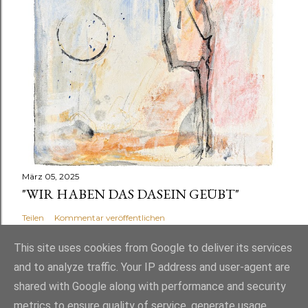
März 05, 2025
"WIR HABEN DAS DASEIN GEÜBT"
Teilen
Kommentar veröffentlichen
This site uses cookies from Google to deliver its services
and to analyze traffic. Your IP address and user-agent are
shared with Google along with performance and security
Powered by Blogger
metrics to ensure quality of service, generate usage