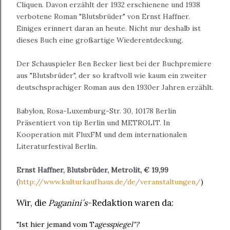
Cliquen. Davon erzählt der 1932 erschienene und 1938
verbotene Roman "Blutsbrüder" von Ernst Haffner.
Einiges erinnert daran an heute. Nicht nur deshalb ist
dieses Buch eine großartige Wiederentdeckung.
Der Schauspieler Ben Becker liest bei der Buchpremiere
aus "Blutsbrüder", der so kraftvoll wie kaum ein zweiter
deutschsprachiger Roman aus den 1930er Jahren erzählt.
Babylon, Rosa-Luxemburg-Str. 30, 10178 Berlin
Präsentiert von tip Berlin und METROLIT. In
Kooperation mit FluxFM und dem internationalen
Literaturfestival Berlin.
Ernst Haffner, Blutsbrüder, Metrolit, € 19,99
(
http://www.kulturkaufhaus.de/de/veranstaltungen/
)
Wir, die
Paganini´s
-Redaktion waren da:
"Ist hier jemand vom T
agesspiegel"?