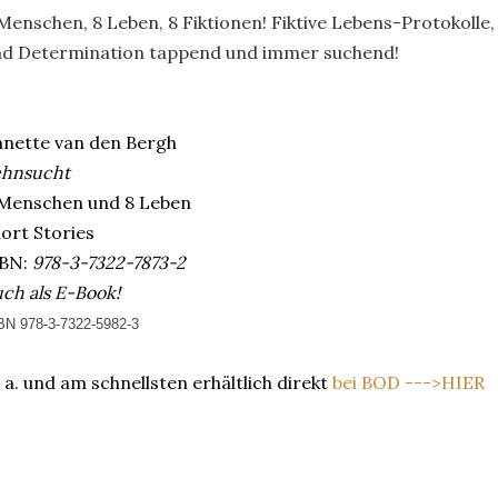
Menschen, 8 Leben, 8 Fiktionen! Fiktive Lebens-Protokolle,
nd Determination tappend und immer suchend!
nette van den Bergh
ehnsucht
 Menschen und 8 Leben
ort Stories
BN:
978-3-7322-7873-2
ch als E-Book!
BN 978-3-7322-5982-3
 a. und am schnellsten erhältlich direkt
bei BOD --->HIER