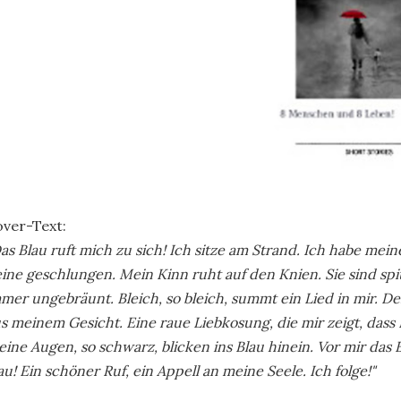
ver-Text:
as Blau ruft mich zu sich! Ich sitze am Strand. Ich habe me
ine geschlungen. Mein Kinn ruht auf den Knien. Sie sind spi
mer ungebräunt. Bleich, so bleich, summt ein Lied in mir. D
s meinem Gesicht. Eine raue Liebkosung, die mir zeigt, dass 
ine Augen, so schwarz, blicken ins Blau hinein. Vor mir das Bl
au! Ein schöner Ruf, ein Appell an meine Seele. Ich folge!"