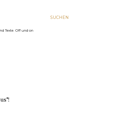
SUCHEN
nd Texte. Off und on
us"!