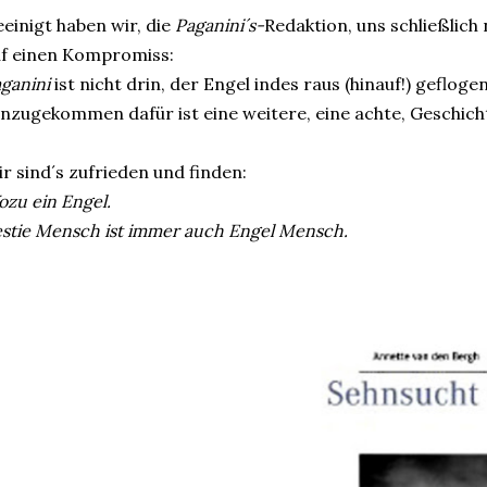
einigt haben wir, die
Paganini´s-
Redaktion, uns schließlich
f einen Kompromiss:
ganini
ist nicht drin, der Engel indes raus (hinauf!) geflogen
nzugekommen dafür ist eine weitere, eine achte, Geschich
r sind´s zufrieden und finden:
zu ein Engel.
stie Mensch ist immer auch Engel Mensch.