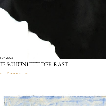
i 27, 2025
IE SCHÖNHEIT DER RAST
len
2 Kommentare