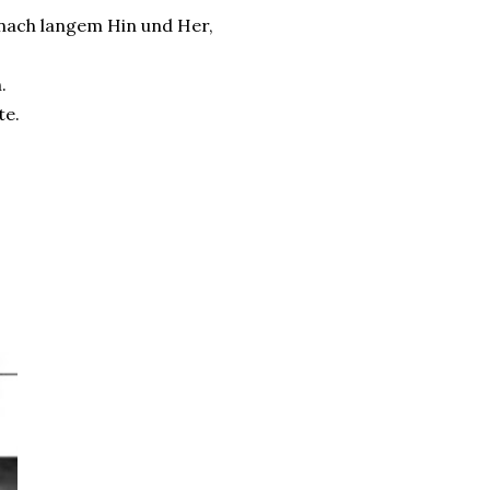
 nach langem Hin und Her,
.
te.