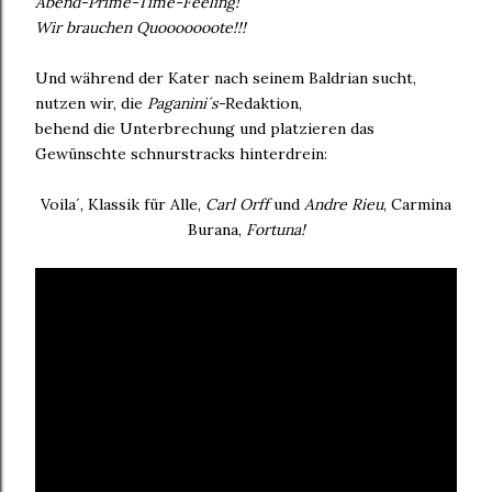
Abend-Prime-Time-Feeling!
Wir brauchen Quooooooote!!!
Und während der Kater nach seinem Baldrian sucht,
nutzen wir, die
Paganini´s-
Redaktion,
behend die Unterbrechung und platzieren das
Gewünschte schnurstracks hinterdrein:
Voila´, Klassik für Alle,
Carl Orff
und
Andre Rieu
, Carmina
Burana,
Fortuna!