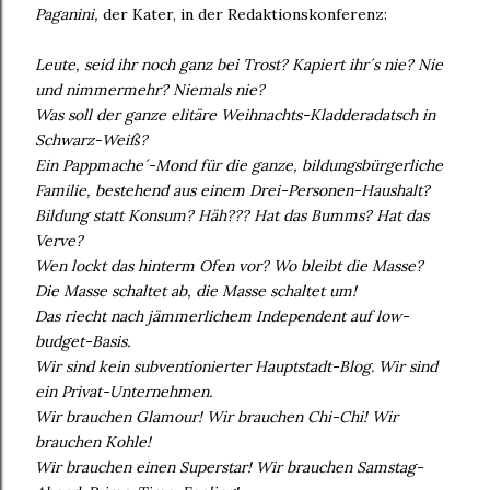
Paganini,
der Kater, in der Redaktionskonferenz:
Leute, seid ihr noch ganz bei Trost? Kapiert ihr´s nie? Nie
und nimmermehr? Niemals nie?
Was soll der ganze elitäre Weihnachts-Kladderadatsch in
Schwarz-Weiß?
Ein Pappmache´-Mond für die ganze, bildungsbürgerliche
Familie, bestehend aus einem Drei-Personen-Haushalt?
Bildung statt Konsum? Häh??? Hat das Bumms? Hat das
Verve?
Wen lockt das hinterm Ofen vor? Wo bleibt die Masse?
Die Masse schaltet ab, die Masse schaltet um!
Das riecht nach jämmerlichem Independent auf low-
budget-Basis.
Wir sind kein subventionierter Hauptstadt-Blog. Wir sind
ein Privat-Unternehmen.
Wir brauchen Glamour! Wir brauchen Chi-Chi! Wir
brauchen Kohle!
Wir brauchen einen Superstar! Wir brauchen Samstag-