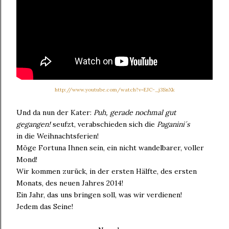
http://www.youtube.com/watch?v=EJC-_j3SnXk
Und da nun der Kater:
Puh, gerade nochmal gut
gegangen!
seufzt, verabschieden sich die
Paganini´s
in die Weihnachtsferien!
Möge Fortuna Ihnen sein, ein nicht wandelbarer, voller
Mond!
Wir kommen zurück, in der ersten Hälfte, des ersten
Monats, des neuen Jahres 2014!
Ein Jahr, das uns bringen soll, was wir verdienen!
Jedem das Seine!