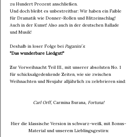
zu Hundert Prozent anschließen.
Und doch bleibt es unbestreitbar: Wir haben ein Faible
für Dramatik wie Donner-Rollen und Blitzeinschlag!
Auch in der Kunst! Also auch in der deutschen Ballade
und Musik!
Deshalb in loser Folge bei
Paganini´s
:
"Das wunderbare Liedgut!"
Zur Vorweihnacht Teil III., mit unserer absoluten No. 1
für schicksalgedenkende Zeiten, wie sie zwischen
Weihnachten und Neujahr alljährlich zu zelebrieren sind:
Carl Orff,
Carmina Burana
, Fortuna!
Hier die klassische Version in schwarz-weiß, mit Bonus-
Material und unserem Lieblingsgestirn: