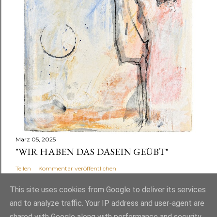
März 05, 2025
"WIR HABEN DAS DASEIN GEÜBT"
Teilen
Kommentar veröffentlichen
This site uses cookies from Google to deliver its services
and to analyze traffic. Your IP address and user-agent are
shared with Google along with performance and security