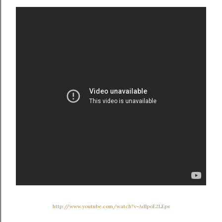
http://www.youtube.com/watch?v=AdIpoE2LEps