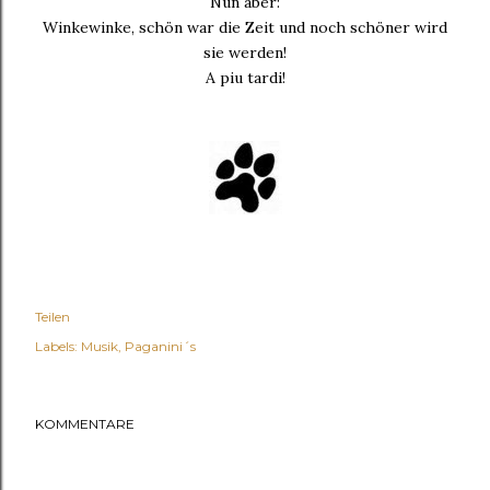
Nun aber:
Winkewinke, schön war die Zeit und noch schöner wird
sie werden!
A piu tardi!
Teilen
Labels:
Musik
Paganini´s
KOMMENTARE