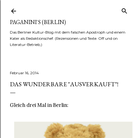
Direkt zum Hauptbereich
PAGANINI´S (BERLIN)
Das Berliner Kultur-Blog mit dem falschen Apostroph und einem
Kater als Redaktionschef. (Rezensionen und Texte. Off und on
Literatur-Betrieb,)
Februar 16, 2014
DAS WUNDERBARE "AUSVERKAUFT"!
Gleich drei Mal in Berlin: