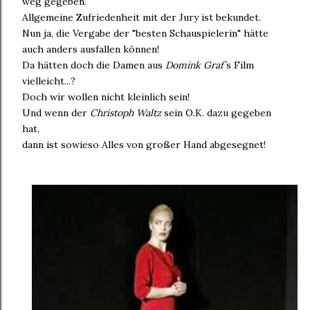
weg gegeben.
Allgemeine Zufriedenheit mit der Jury ist bekundet.
Nun ja, die Vergabe der "besten Schauspielerin" hätte
auch anders ausfallen können!
Da hätten doch die Damen aus
Domink Graf´
s Film
vielleicht...?
Doch wir wollen nicht kleinlich sein!
Und wenn der
Christoph Waltz
sein O.K. dazu gegeben
hat,
dann ist sowieso Alles von großer Hand abgesegnet!