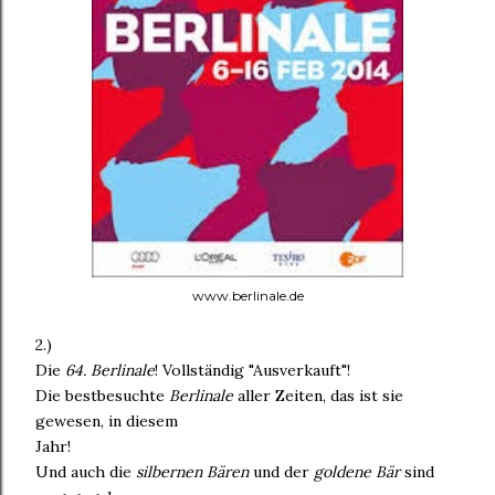
www.berlinale.de
2.)
Die
64. Berlinale
! Vollständig "Ausverkauft"!
Die bestbesuchte
Berlinale
aller Zeiten, das ist sie
gewesen, in diesem
Jahr!
Und auch die
silbernen Bären
und der
goldene Bär
sind