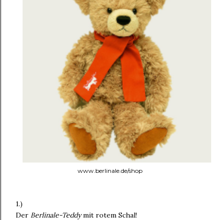
www.berlinale.de/shop
1.)
Der
Berlinale-Teddy
mit rotem Schal!