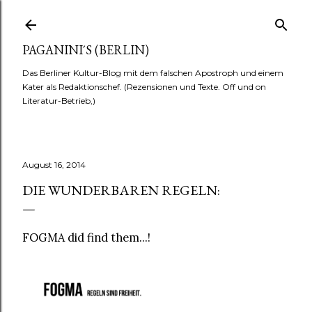
Direkt zum Hauptbereich
PAGANINI´S (BERLIN)
Das Berliner Kultur-Blog mit dem falschen Apostroph und einem
Kater als Redaktionschef. (Rezensionen und Texte. Off und on
Literatur-Betrieb,)
August 16, 2014
DIE WUNDERBAREN REGELN:
FOGMA did find them...!