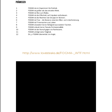
http://www.lovesteaks.de/FOGMA-_WTF.html