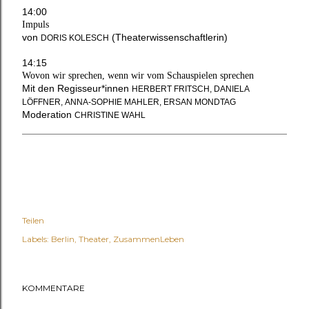
14:00
Impuls
von
(Theaterwissenschaftlerin)
DORIS KOLESCH
14:15
Wovon wir sprechen, wenn wir vom Schauspielen sprechen
Mit den Regisseur*innen
HERBERT FRITSCH
,
DANIELA
LÖFFNER
,
ANNA-SOPHIE MAHLER
,
ERSAN MONDTAG
Moderation
CHRISTINE WAHL
Teilen
Labels:
Berlin
Theater
ZusammenLeben
KOMMENTARE