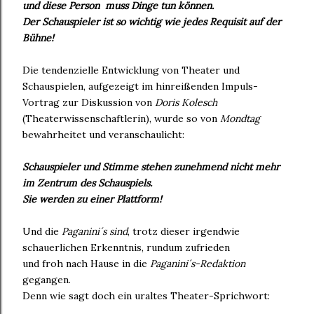
und diese Person muss Dinge tun können.
Der Schauspieler ist so wichtig wie jedes Requisit auf der
Bühne!
Die tendenzielle Entwicklung von Theater und
Schauspielen, aufgezeigt im hinreißenden Impuls-
Vortrag zur Diskussion von
Doris Kolesch
(Theaterwissenschaftlerin), wurde so von
Mondtag
bewahrheitet und veranschaulicht:
Schauspieler und Stimme stehen zunehmend nicht mehr
im Zentrum des Schauspiels.
Sie werden zu einer Plattform!
Und die
Paganini´s sind
, trotz dieser irgendwie
schauerlichen Erkenntnis, rundum zufrieden
und froh nach Hause in die
Paganini´s-Redaktion
gegangen.
Denn wie sagt doch ein uraltes Theater-Sprichwort: