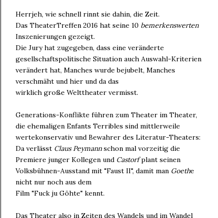
Herrjeh, wie schnell rinnt sie dahin, die Zeit.
Das TheaterTreffen 2016 hat seine 10
bemerkenswerten
Inszenierungen gezeigt.
Die Jury hat zugegeben, dass eine veränderte
gesellschaftspolitische Situation auch Auswahl-Kriterien
verändert hat, Manches wurde bejubelt, Manches
verschmäht und hier und da das
wirklich große Welttheater vermisst.
Generations-Konflikte führen zum Theater im Theater,
die ehemaligen Enfants Terribles sind mittlerweile
wertekonservativ und Bewahrer des Literatur-Theaters:
Da verlässt
Claus Peymann
schon mal vorzeitig die
Premiere junger Kollegen und
Castorf
plant seinen
Volksbühnen-Ausstand mit "Faust II", damit man
Goeth
e
nicht nur noch aus dem
Film "Fuck ju Göhte" kennt.
Das Theater also in Zeiten des Wandels und im Wandel