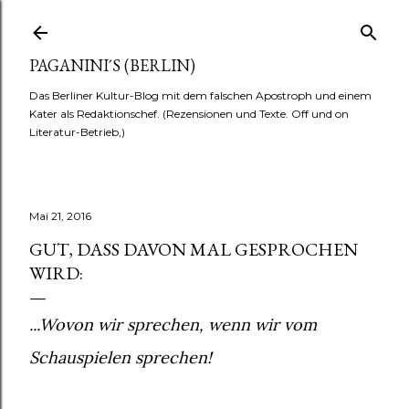
Direkt zum Hauptbereich
PAGANINI´S (BERLIN)
Das Berliner Kultur-Blog mit dem falschen Apostroph und einem
Kater als Redaktionschef. (Rezensionen und Texte. Off und on
Literatur-Betrieb,)
Mai 21, 2016
GUT, DASS DAVON MAL GESPROCHEN
WIRD:
...Wovon wir sprechen, wenn wir vom
Schauspielen sprechen!