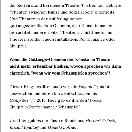
der Zeiten stand bei diesem TheaterTreffen zur Debatte.
"Theater zwischen Kunst und Sozialarbeit" einerseits.
Und Theater in der Auflösung seiner
gattungsspezifischen Grenzen, also Kunst-immanent
betrachtet, andererseits. Theater ist nicht mehr nur
Theater, sondern auch Installation, Performance oder
Skulptur.
Wenn die Gattungs-Grenzen der Künste im Theater
nicht mehr erkennbar bleiben, wovon sprechen wir dann
eigentlich, "wenn wir vom Schauspielen sprechen"?
Dieser Frage wollten auch wir, die
Paganini´s,
nicht
ausweichen und eilten kurz entschlossen ins
Camp
des TT 2016. Hier gab es ihn, den "Focus:
Skulptur/Performance/Schauspiel".
Und hier gab es die illustre Runde aus
Herbert Fritsch,
Ersan Mondtag
und
Daniela Löffner.