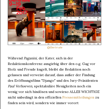
@Berlinale
Während
Paganini,
der Kater, sich in der
Redaktionskonferenz ausgiebig über den o.g. Gag vor
Stolz und Freude kugelt, bleibt die Redaktion noch
gelassen und verweist darauf, dass außer der Findung
des Eröffnungsfilms "Django" und des Jury-Präsidenten
Paul Verhoeven,
spektakuläre Neuigkeiten noch ein
wenig vor sich hindösen und sowieso ALLES WICHTIGE
nicht unbedingt in den offiziellen
Pressemitteilungen
zu
finden sein wird, sondern wie immer vorort