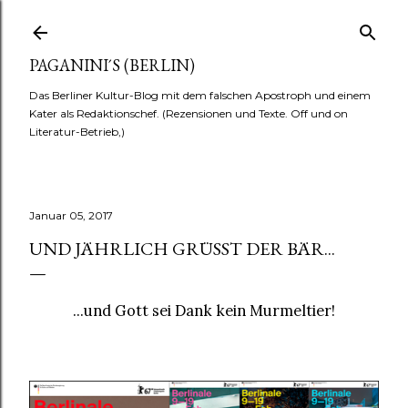
Direkt zum Hauptbereich
PAGANINI´S (BERLIN)
Das Berliner Kultur-Blog mit dem falschen Apostroph und einem
Kater als Redaktionschef. (Rezensionen und Texte. Off und on
Literatur-Betrieb,)
Januar 05, 2017
UND JÄHRLICH GRÜSST DER BÄR...
...und Gott sei Dank kein Murmeltier!