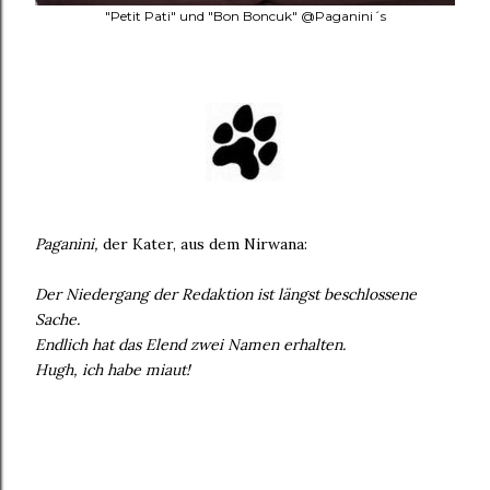
"Petit Pati" und "Bon Boncuk" @Paganini´s
Paganini,
der Kater, aus dem Nirwana:
Der Niedergang der Redaktion ist längst beschlossene
Sache.
Endlich hat das Elend zwei Namen erhalten.
Hugh, ich habe miaut!