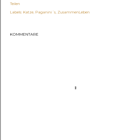
Teilen
Labels:
Katze
Paganini´s
ZusammenLeben
KOMMENTARE