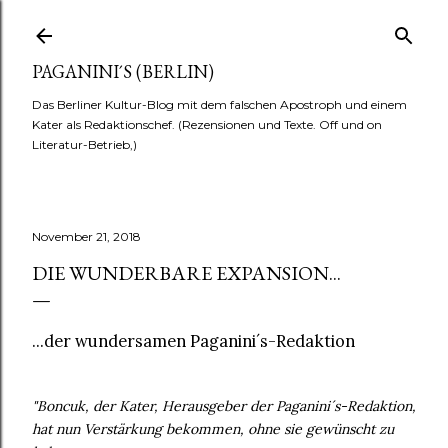
Direkt zum Hauptbereich
PAGANINI´S (BERLIN)
Das Berliner Kultur-Blog mit dem falschen Apostroph und einem
Kater als Redaktionschef. (Rezensionen und Texte. Off und on
Literatur-Betrieb,)
November 21, 2018
DIE WUNDERBARE EXPANSION...
...der wundersamen Paganini´s-Redaktion
"Boncuk, der Kater, Herausgeber der Paganini´s-Redaktion,
hat nun Verstärkung bekommen, ohne sie gewünscht zu