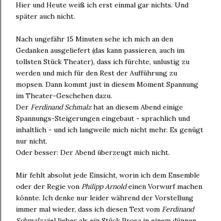
Hier und Heute weiß ich erst einmal gar nichts. Und
später auch nicht.
Nach ungefähr 15 Minuten sehe ich mich an den
Gedanken ausgeliefert (das kann passieren, auch im
tollsten Stück Theater), dass ich fürchte, unlustig zu
werden und mich für den Rest der Aufführung zu
mopsen. Dann kommt just in diesem Moment Spannung
im Theater-Geschehen dazu.
Der
Ferdinand Schmalz
hat an diesem Abend einige
Spannungs-Steigerungen eingebaut - sprachlich und
inhaltlich - und ich langweile mich nicht mehr. Es genügt
nur nicht.
Oder besser: Der Abend überzeugt mich nicht.
Mir fehlt absolut jede Einsicht, worin ich dem Ensemble
oder der Regie von
Philipp Arnold
einen Vorwurf machen
könnte. Ich denke nur leider während der Vorstellung
immer mal wieder, dass ich diesen Text vom
Ferdinand
Schmalz
viel lieber als ein Stück Prosa in einem dünnen,