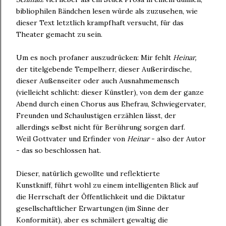
bibliophilen Bändchen lesen würde als zuzusehen, wie
dieser Text letztlich krampfhaft versucht, für das
Theater gemacht zu sein.
Um es noch profaner auszudrücken: Mir fehlt
Heinar,
der titelgebende Tempelherr, dieser Außerirdische,
dieser Außenseiter oder auch Ausnahmemensch
(vielleicht schlicht: dieser Künstler), von dem der ganze
Abend durch einen Chorus aus Ehefrau, Schwiegervater,
Freunden und Schaulustigen erzählen lässt, der
allerdings selbst nicht für Berührung sorgen darf.
Weil Gottvater und Erfinder von
Heinar
- also der Autor
- das so beschlossen hat.
Dieser, natürlich gewollte und reflektierte
Kunstkniff, führt wohl zu einem intelligenten Blick auf
die Herrschaft der Öffentlichkeit und die Diktatur
gesellschaftlicher Erwartungen (im Sinne der
Konformität), aber es schmälert gewaltig die