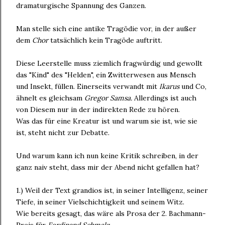
dramaturgische Spannung des Ganzen.
Man stelle sich eine antike Tragödie vor, in der außer
dem
Chor
tatsächlich kein Tragöde auftritt.
Diese Leerstelle muss ziemlich fragwürdig und gewollt
das "Kind" des "Helden", ein Zwitterwesen aus Mensch
und Insekt, füllen. Einerseits verwandt mit
Ikarus
und Co,
ähnelt es gleichsam
Gregor Samsa.
Allerdings ist auch
von Diesem nur in der indirekten Rede zu hören.
Was das für eine Kreatur ist und warum sie ist, wie sie
ist, steht nicht zur Debatte.
Und warum kann ich nun keine Kritik schreiben, in der
ganz naiv steht, dass mir der Abend nicht gefallen hat?
1.) Weil der Text grandios ist, in seiner Intelligenz, seiner
Tiefe, in seiner Vielschichtigkeit und seinem Witz.
Wie bereits gesagt, das wäre als Prosa der 2. Bachmann-
Preis für
Ferdinand Schmalz
.