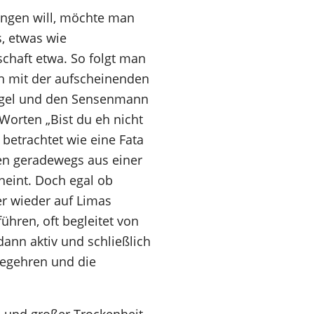
ingen will, möchte man
, etwas wie
chaft etwa. So folgt man
ich mit der aufscheinenden
Engel und den Sensenmann
Worten „Bist du eh nicht
 betrachtet wie eine Fata
en geradewegs aus einer
heint. Doch egal ob
er wieder auf Limas
hren, oft begleitet von
ann aktiv und schließlich
 Begehren und die