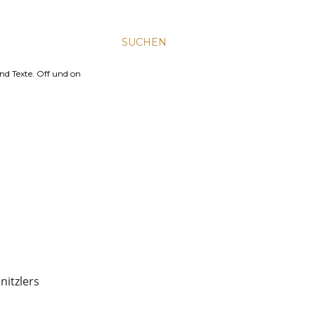
SUCHEN
nd Texte. Off und on
nitzlers