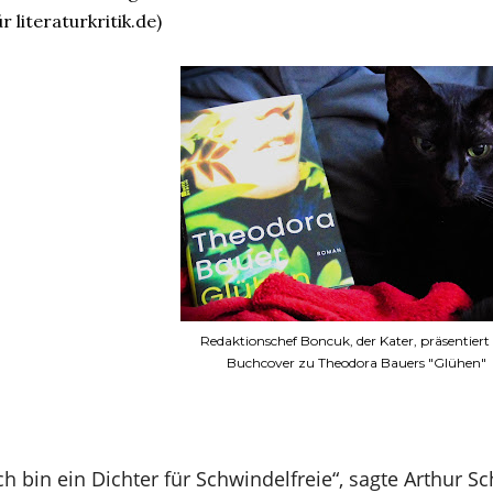
ür literaturkritik.de)
Redaktionschef Boncuk, der Kater, präsentiert
Buchcover zu Theodora Bauers "Glühen"
ch bin ein Dichter für Schwindelfreie“, sagte Arthur Sc