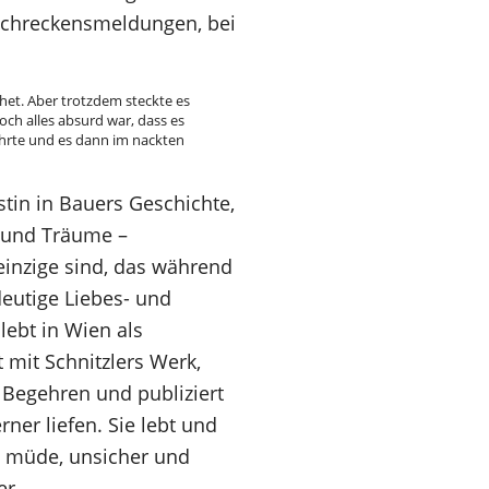
 Schreckensmeldungen, bei
phet. Aber trotzdem steckte es
och alles absurd war, dass es
ührte und es dann im nackten
stin in Bauers Geschichte,
 und Träume –
 einzige sind, das während
deutige Liebes- und
lebt in Wien als
t mit Schnitzlers Werk,
 Begehren und publiziert
ner liefen. Sie lebt und
ch müde, unsicher und
er