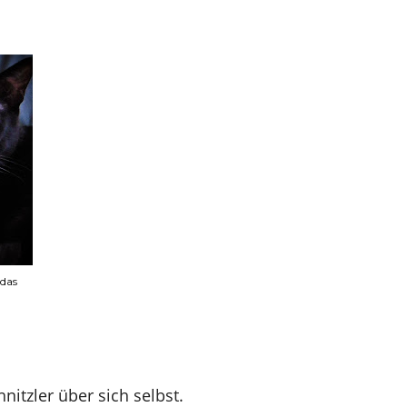
 das
hnitzler über sich selbst.