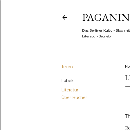
PAGANINI
Das Berliner Kultur-Blog mi
Literatur-Betrieb,)
Teilen
No
L
Labels
Literatur
Über Bücher
Th
Re