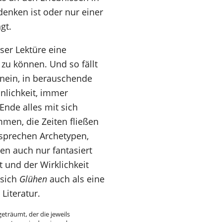
denken ist oder nur einer
gt.
eser Lektüre eine
 zu können. Und so fällt
inein, in berauschende
nnlichkeit, immer
nde alles mit sich
men, die Zeiten fließen
ntsprechen Archetypen,
n auch nur fantasiert
 und der Wirklichkeit
 sich
Glühen
auch als eine
Literatur.
geträumt, der die jeweils