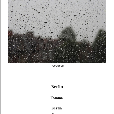
Foto@cc
Berlin
Komma
Berlin