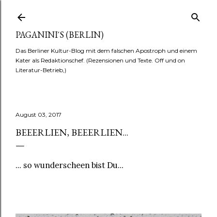
Direkt zum Hauptbereich
PAGANINI´S (BERLIN)
Das Berliner Kultur-Blog mit dem falschen Apostroph und einem
Kater als Redaktionschef. (Rezensionen und Texte. Off und on
Literatur-Betrieb,)
August 03, 2017
BEEERLIEN, BEEERLIEN...
... so wunderscheen bist Du...