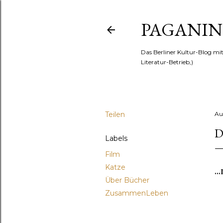
PAGANINI
Das Berliner Kultur-Blog mi
Literatur-Betrieb,)
Teilen
Au
D
Labels
Film
Katze
.
Über Bücher
ZusammenLeben