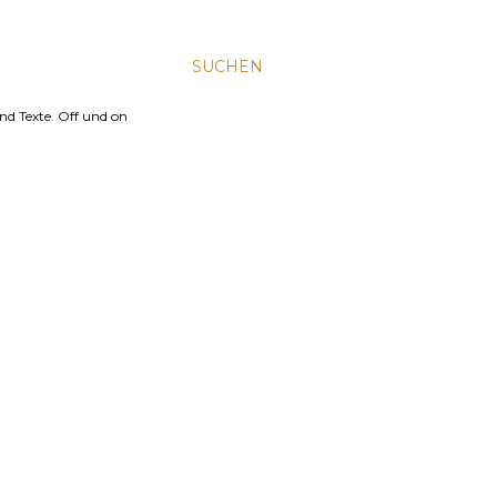
SUCHEN
nd Texte. Off und on