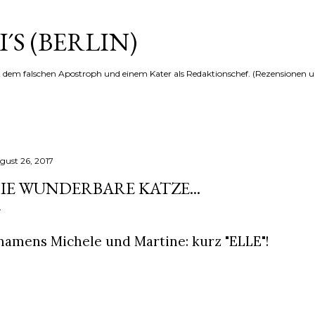
Direkt zum Hauptbereich
´S (BERLIN)
t dem falschen Apostroph und einem Kater als Redaktionschef. (Rezensionen u
gust 26, 2017
IE WUNDERBARE KATZE...
..namens Michele und Martine: kurz "ELLE"!