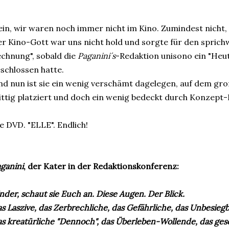
in, wir waren noch immer nicht im Kino. Zumindest nicht,
r Kino-Gott war uns nicht hold und sorgte für den sprichw
chnung", sobald die
Paganini´s
-Redaktion unisono ein "Heu
schlossen hatte.
d nun ist sie ein wenig verschämt dagelegen, auf dem gr
ttig platziert und doch ein wenig bedeckt durch Konzept-
e DVD. "ELLE". Endlich!
ganini
, der Kater in der Redaktionskonferenz:
nder, schaut sie Euch an. Diese Augen. Der Blick.
s Laszive, das Zerbrechliche, das Gefährliche, das Unbesiegb
s kreatürliche "Dennoch", das Überleben-Wollende, das gesc