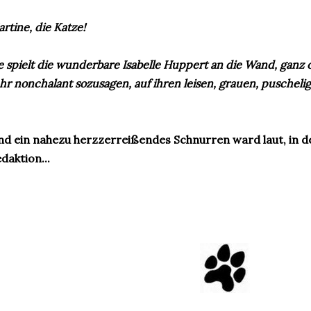
rtine, die Katze!
e spielt die wunderbare Isabelle Huppert an die Wand, gan
ehr
nonchalant sozusagen, auf ihren leisen, grauen, puschelig
d ein nahezu herzzerreißendes Schnurren ward laut, in 
daktion...