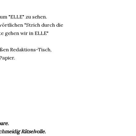
 um "ELLE" zu sehen.
örtlichen "Strich durch die
te gehen wir in ELLE"
oßen Redaktions-Tisch,
Papier.
are.
hmeidig Rätselvolle.