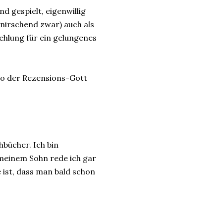
d gespielt, eigenwillig
nirschend zwar) auch als
hlung für ein gelungenes
 so der Rezensions-Gott
hbücher. Ich bin
meinem Sohn rede ich gar
 ist, dass man bald schon