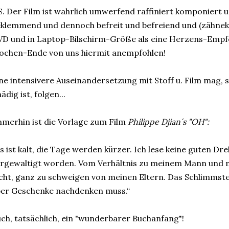
S. Der Film ist wahrlich umwerfend raffiniert komponiert un
klemmend und dennoch befreit und befreiend und (zähnek
D und in Laptop-Bilschirm-Größe als eine Herzens-Empfe
ochen-Ende von uns hiermit anempfohlen!
ne intensivere Auseinandersetzung mit Stoff u. Film mag,
ädig ist, folgen...
merhin ist die Vorlage zum Film
Philippe Djian´s "OH":
s ist kalt, die Tage werden kürzer. Ich lese keine guten Dre
rgewaltigt worden. Vom Verhältnis zu meinem Mann und 
cht, ganz zu schweigen von meinen Eltern. Das Schlimmste
er Geschenke nachdenken muss.“
ch, tatsächlich, ein "wunderbarer Buchanfang"!